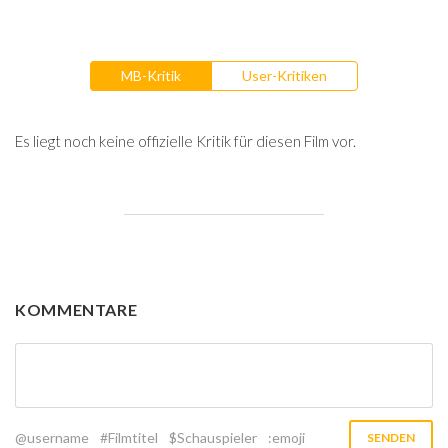
MB-Kritik
User-Kritiken
Es liegt noch keine offizielle Kritik für diesen Film vor.
KOMMENTARE
@username
#Filmtitel
$Schauspieler
:emoji