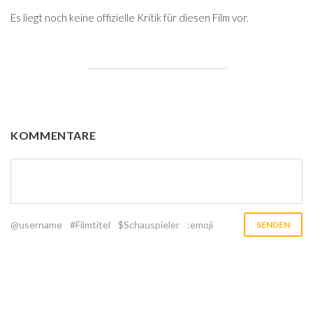
Es liegt noch keine offizielle Kritik für diesen Film vor.
KOMMENTARE
@username
#Filmtitel
$Schauspieler
:emoji