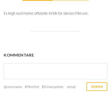
Es liegt noch keine offizielle Kritik für diesen Film vor.
KOMMENTARE
@username
#Filmtitel
$Schauspieler
:emoji