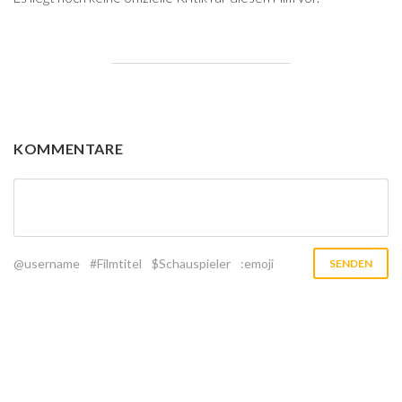
KOMMENTARE
@username
#Filmtitel
$Schauspieler
:emoji