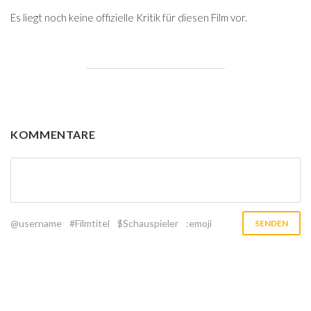
Es liegt noch keine offizielle Kritik für diesen Film vor.
KOMMENTARE
@username
#Filmtitel
$Schauspieler
:emoji