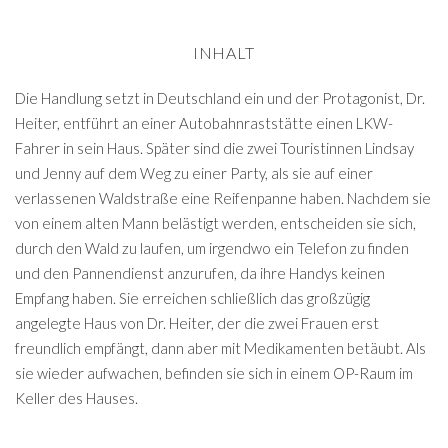
INHALT
Die Handlung setzt in Deutschland ein und der Protagonist, Dr.
Heiter, entführt an einer Autobahnraststätte einen LKW-
Fahrer in sein Haus. Später sind die zwei Touristinnen Lindsay
und Jenny auf dem Weg zu einer Party, als sie auf einer
verlassenen Waldstraße eine Reifenpanne haben. Nachdem sie
von einem alten Mann belästigt werden, entscheiden sie sich,
durch den Wald zu laufen, um irgendwo ein Telefon zu finden
und den Pannendienst anzurufen, da ihre Handys keinen
Empfang haben. Sie erreichen schließlich das großzügig
angelegte Haus von Dr. Heiter, der die zwei Frauen erst
freundlich empfängt, dann aber mit Medikamenten betäubt. Als
sie wieder aufwachen, befinden sie sich in einem OP-Raum im
Keller des Hauses.