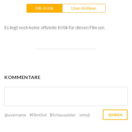
MB-Kritik
User-Kritiken
Es liegt noch keine offizielle Kritik für diesen Film vor.
KOMMENTARE
@username
#Filmtitel
$Schauspieler
:emoji