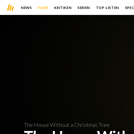
NEWS
FILME
KRITIKEN
SERIEN
TOP-LISTEN
SPEC
The House Without a Christmas Tree