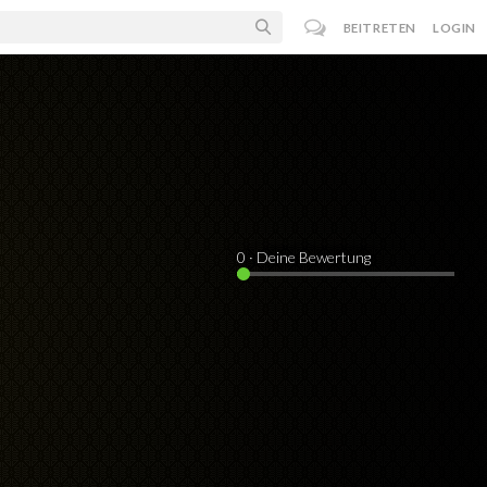
BEITRETEN
LOGIN
0
· Deine Bewertung