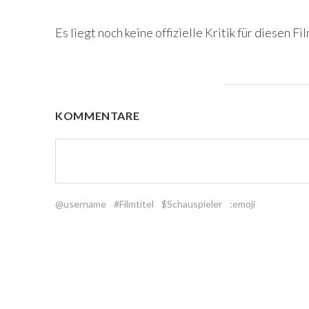
Es liegt noch keine offizielle Kritik für diesen Fil
KOMMENTARE
@username
#Filmtitel
$Schauspieler
:emoji