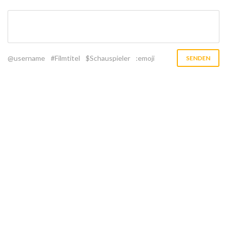
@username
#Filmtitel
$Schauspieler
:emoji