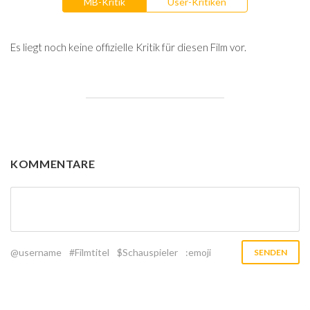
MB-Kritik
User-Kritiken
Es liegt noch keine offizielle Kritik für diesen Film vor.
KOMMENTARE
@username
#Filmtitel
$Schauspieler
:emoji