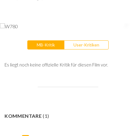
MB-Kritik
User-Kritiken
Es liegt noch keine offizielle Kritik für diesen Film vor.
KOMMENTARE
(
1
)