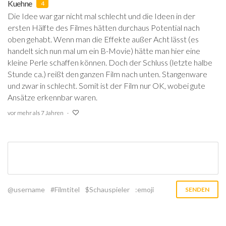
Kuehne
4
Die Idee war gar nicht mal schlecht und die Ideen in der
ersten Hälfte des Filmes hätten durchaus Potential nach
oben gehabt. Wenn man die Effekte außer Acht lässt (es
handelt sich nun mal um ein B-Movie) hätte man hier eine
kleine Perle schaffen können. Doch der Schluss (letzte halbe
Stunde ca.) reißt den ganzen Film nach unten. Stangenware
und zwar in schlecht. Somit ist der Film nur OK, wobei gute
Ansätze erkennbar waren.
vor mehr als 7 Jahren
@username
#Filmtitel
$Schauspieler
:emoji