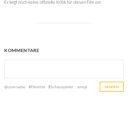
Es liegt noch keine offizielle Kritik für diesen Film vor.
KOMMENTARE
@username
#Filmtitel
$Schauspieler
:emoji