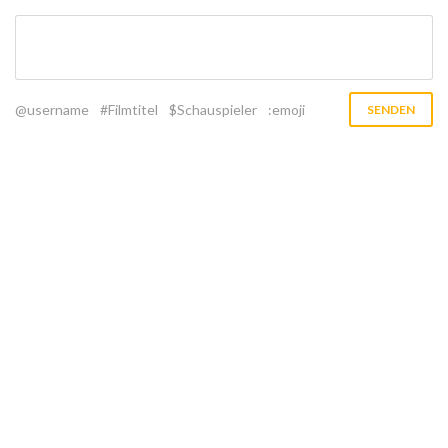
@username
#Filmtitel
$Schauspieler
:emoji