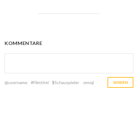
KOMMENTARE
@username
#Filmtitel
$Schauspieler
:emoji