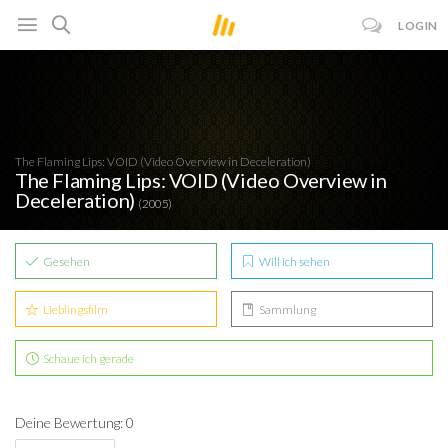
LOGIN
The Flaming Lips: VOID (Video Overview in Deceleration)
The Flaming Lips: VOID (Video Overview in
Deceleration)
(2005)
Gesehen
Will ich sehen
Lieblingsfilm
Sammlung
Schaue ich gerade
Deine Bewertung: 0