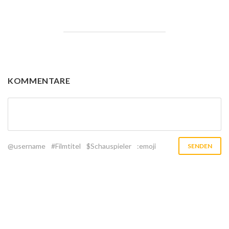
KOMMENTARE
@username
#Filmtitel
$Schauspieler
:emoji