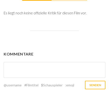
Es liegt noch keine offizielle Kritik für diesen Film vor.
KOMMENTARE
@username
#Filmtitel
$Schauspieler
:emoji