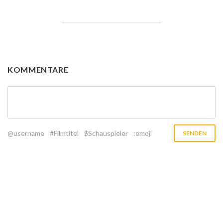
KOMMENTARE
@username
#Filmtitel
$Schauspieler
:emoji