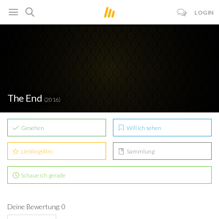
LOGIN
The End
(2016)
Gesehen
Will ich sehen
Lieblingsfilm
Sammlung
Schaue ich gerade
Deine Bewertung: 0