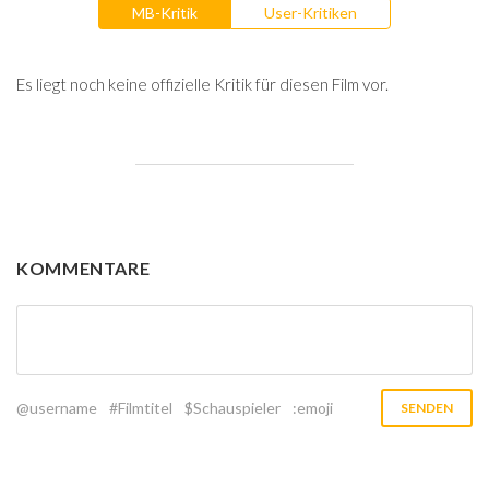
MB-Kritik
User-Kritiken
Es liegt noch keine offizielle Kritik für diesen Film vor.
KOMMENTARE
@username
#Filmtitel
$Schauspieler
:emoji