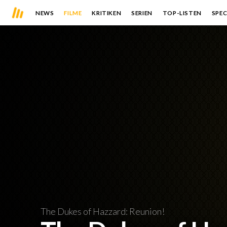
NEWS
FILME
KRITIKEN
SERIEN
TOP-LISTEN
SPEC
The Dukes of Hazzard: Reunion!