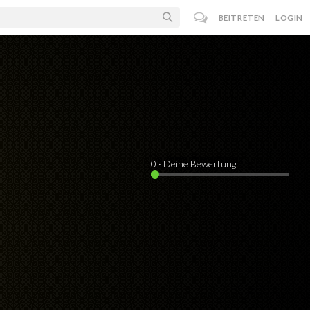
BEITRETEN
LOGIN
0
· Deine Bewertung