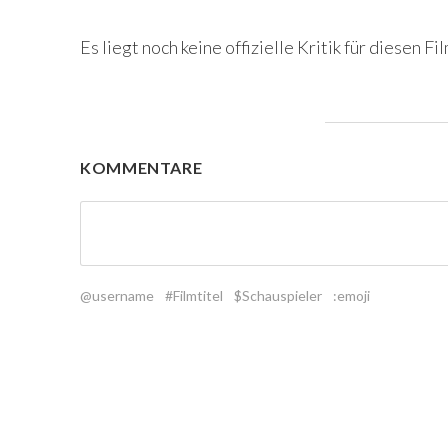
Es liegt noch keine offizielle Kritik für diesen Fil
KOMMENTARE
@username
#Filmtitel
$Schauspieler
:emoji