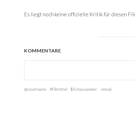
Es liegt noch keine offizielle Kritik für diesen Fil
KOMMENTARE
@username
#Filmtitel
$Schauspieler
:emoji