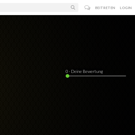
BEITRETEN
LOGIN
0
· Deine Bewertung