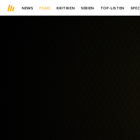
NEWS
FILME
KRITIKEN
SERIEN
TOP-LISTEN
SPEC