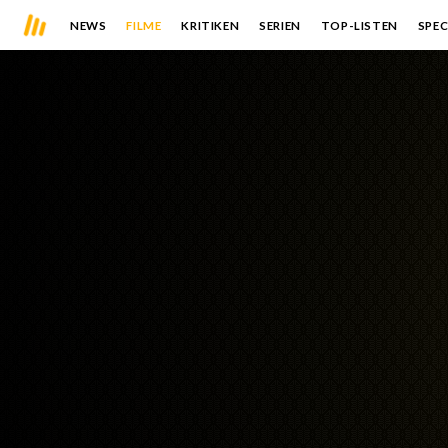
NEWS
FILME
KRITIKEN
SERIEN
TOP-LISTEN
SPEC