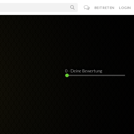
BEITRETEN
LOGIN
0
· Deine Bewertung