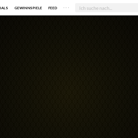
. . .
IALS
GEWINNSPIELE
FEED