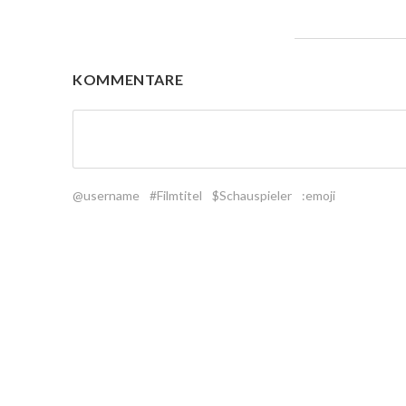
KOMMENTARE
@username
#Filmtitel
$Schauspieler
:emoji