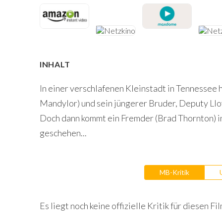
INHALT
In einer verschlafenen Kleinstadt in Tennessee
Mandylor) und sein jüngerer Bruder, Deputy Llo
Doch dann kommt ein Fremder (Brad Thornton) in
geschehen...
MB-Kritik
Es liegt noch keine offizielle Kritik für diesen Fil