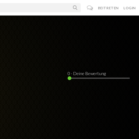
BEITRETEN
LOGIN
0
· Deine Bewertung