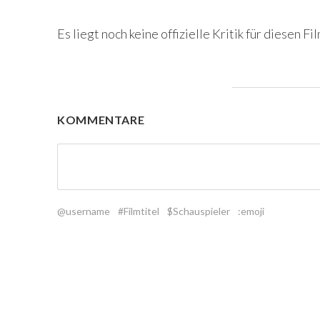
Es liegt noch keine offizielle Kritik für diesen Fil
KOMMENTARE
@username
#Filmtitel
$Schauspieler
:emoji