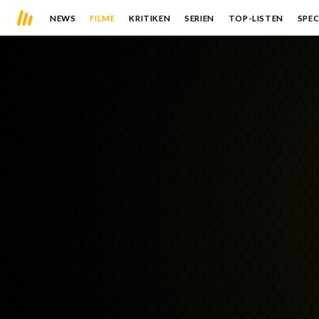
NEWS
FILME
KRITIKEN
SERIEN
TOP-LISTEN
SPEC