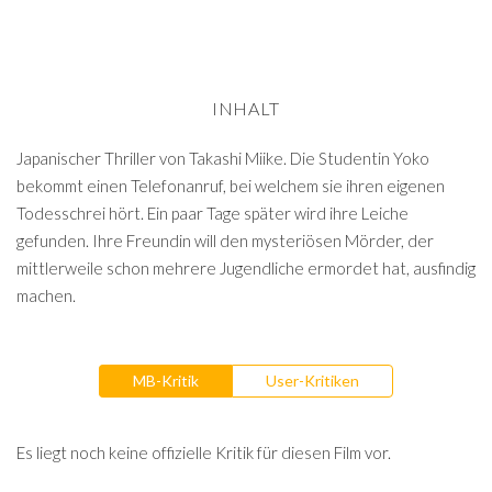
INHALT
Japanischer Thriller von Takashi Miike. Die Studentin Yoko
bekommt einen Telefonanruf, bei welchem sie ihren eigenen
Todesschrei hört. Ein paar Tage später wird ihre Leiche
gefunden. Ihre Freundin will den mysteriösen Mörder, der
mittlerweile schon mehrere Jugendliche ermordet hat, ausfindig
machen.
MB-Kritik
User-Kritiken
Es liegt noch keine offizielle Kritik für diesen Film vor.