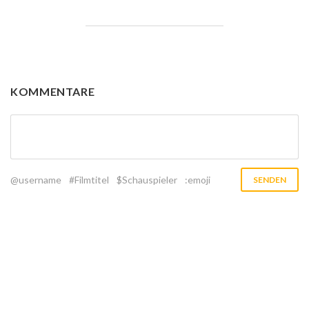
KOMMENTARE
@username
#Filmtitel
$Schauspieler
:emoji