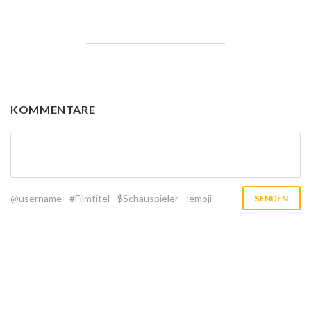
KOMMENTARE
@username
#Filmtitel
$Schauspieler
:emoji