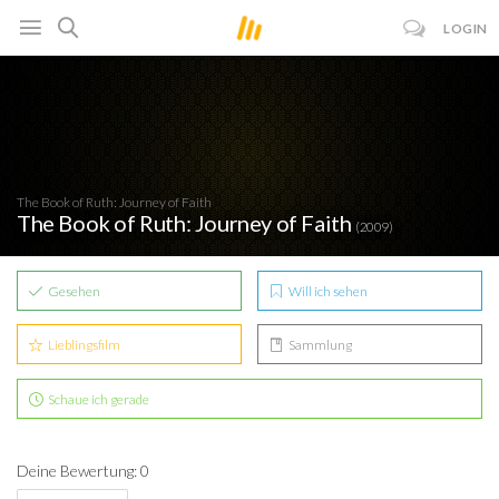
LOGIN
The Book of Ruth: Journey of Faith
The Book of Ruth: Journey of Faith
(2009)
Gesehen
Will ich sehen
Lieblingsfilm
Sammlung
Schaue ich gerade
Deine Bewertung: 0