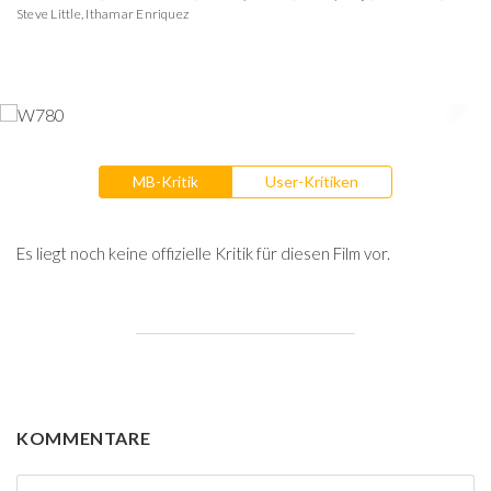
Steve Little
,
Ithamar Enriquez
MB-Kritik
User-Kritiken
Es liegt noch keine offizielle Kritik für diesen Film vor.
KOMMENTARE