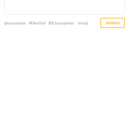
@username
#Filmtitel
$Schauspieler
:emoji