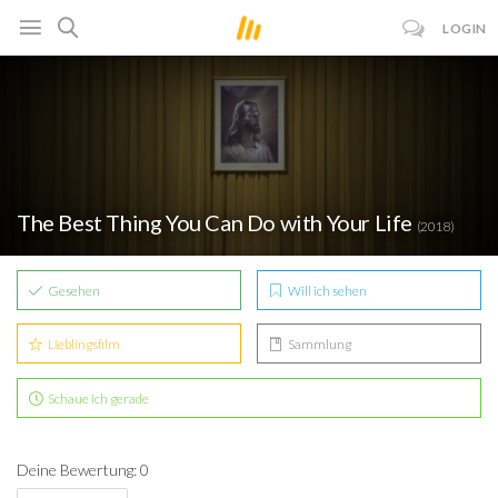
LOGIN
The Best Thing You Can Do with Your Life
(2018)
Gesehen
Will ich sehen
Lieblingsfilm
Sammlung
Schaue ich gerade
Deine Bewertung: 0