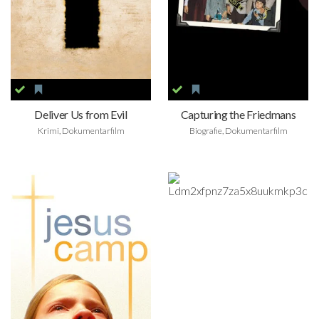
Deliver Us from Evil
Capturing the Friedmans
Krimi, Dokumentarfilm
Biografie, Dokumentarfilm