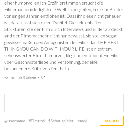
einer humorvollen Ich-Erzählerstimme versucht die
Filmemacherin lediglich die Welt zu begreifen, in die ihr Bruder
vor einigen Jahren entflohen ist. Dass ihr diese nicht geheuer
ist, daran lässt sie keinen Zweifel. Die sektenhaften
Strukturen, die der Film durch Interviews und Bilder aufdeckt,
sind der Filmemacherin nicht nur bewusst, sie stellen sogar
gewissermaßen den Antagonisten des Films dar. THE BEST
THING YOU CAN DO WITH YOUR LIFE ist ein extrem
sehenswerter Film – humorvoll, klug und emotional. Ein Film
über Geschwisterliebe und Versöhnung, der eine
besonnenere Kritik verdient hätte.
vor mehr als 8 Jahren
@username
#Filmtitel
$Schauspieler
:emoji