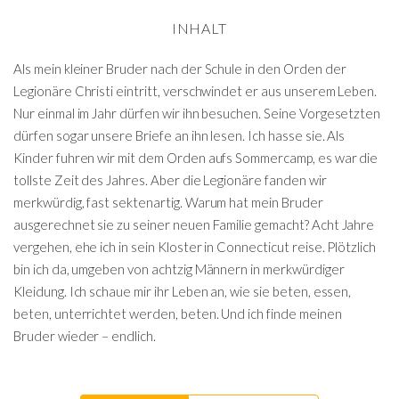
INHALT
Als mein kleiner Bruder nach der Schule in den Orden der
Legionäre Christi eintritt, verschwindet er aus unserem Leben.
Nur einmal im Jahr dürfen wir ihn besuchen. Seine Vorgesetzten
dürfen sogar unsere Briefe an ihn lesen. Ich hasse sie. Als
Kinder fuhren wir mit dem Orden aufs Sommercamp, es war die
tollste Zeit des Jahres. Aber die Legionäre fanden wir
merkwürdig, fast sektenartig. Warum hat mein Bruder
ausgerechnet sie zu seiner neuen Familie gemacht? Acht Jahre
vergehen, ehe ich in sein Kloster in Connecticut reise. Plötzlich
bin ich da, umgeben von achtzig Männern in merkwürdiger
Kleidung. Ich schaue mir ihr Leben an, wie sie beten, essen,
beten, unterrichtet werden, beten. Und ich finde meinen
Bruder wieder – endlich.