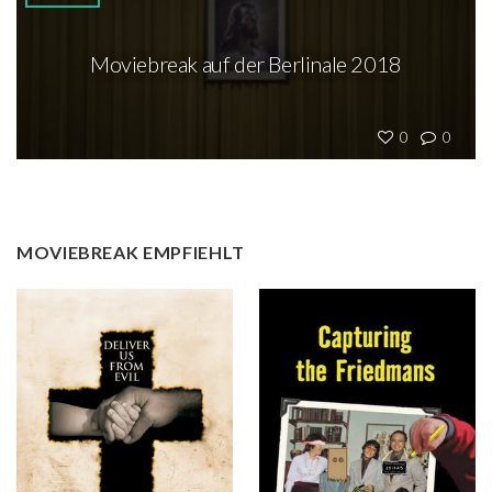
Moviebreak auf der Berlinale 2018
0
0
MOVIEBREAK EMPFIEHLT