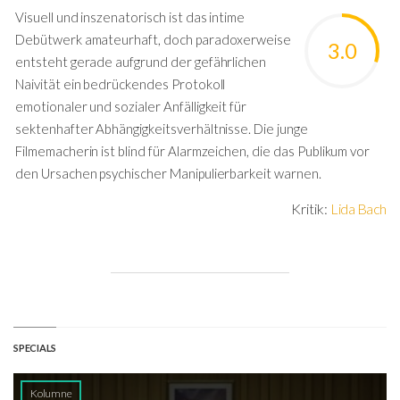
Visuell und inszenatorisch ist das intime
Debütwerk amateurhaft, doch paradoxerweise
3.0
entsteht gerade aufgrund der gefährlichen
Naivität ein bedrückendes Protokoll
emotionaler und sozialer Anfälligkeit für
sektenhafter Abhängigkeitsverhältnisse. Die junge
Filmemacherin ist blind für Alarmzeichen, die das Publikum vor
den Ursachen psychischer Manipulierbarkeit warnen.
Kritik:
Lida Bach
SPECIALS
Kolumne