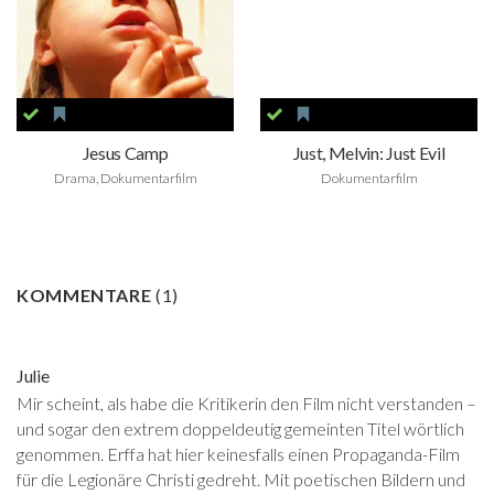
Jesus Camp
Just, Melvin: Just Evil
Drama, Dokumentarfilm
Dokumentarfilm
KOMMENTARE
(
1
)
Julie
Mir scheint, als habe die Kritikerin den Film nicht verstanden –
und sogar den extrem doppeldeutig gemeinten Titel wörtlich
genommen. Erffa hat hier keinesfalls einen Propaganda-Film
für die Legionäre Christi gedreht. Mit poetischen Bildern und