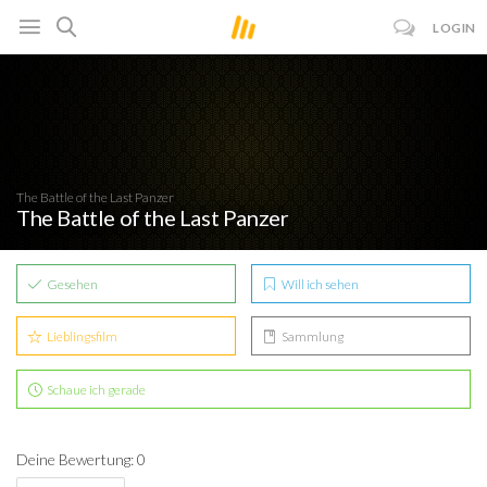
LOGIN
The Battle of the Last Panzer
The Battle of the Last Panzer
Gesehen
Will ich sehen
Lieblingsfilm
Sammlung
Schaue ich gerade
Deine Bewertung: 0