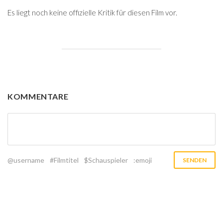
Es liegt noch keine offizielle Kritik für diesen Film vor.
KOMMENTARE
@username
#Filmtitel
$Schauspieler
:emoji