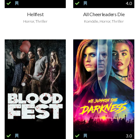
4.0
Hellfest
All Cheerleaders Die
Horror, Thriller
Komödie, Horror, Thriller
3.0