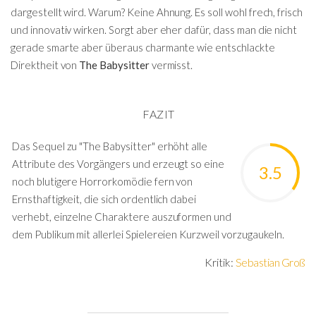
dargestellt wird. Warum? Keine Ahnung. Es soll wohl frech, frisch
und innovativ wirken. Sorgt aber eher dafür, dass man die nicht
gerade smarte aber überaus charmante wie entschlackte
Direktheit von
The Babysitter
vermisst.
FAZIT
Das Sequel zu "The Babysitter" erhöht alle
Attribute des Vorgängers und erzeugt so eine
3.5
noch blutigere Horrorkomödie fern von
Ernsthaftigkeit, die sich ordentlich dabei
verhebt, einzelne Charaktere auszuformen und
dem Publikum mit allerlei Spielereien Kurzweil vorzugaukeln.
Kritik:
Sebastian Groß