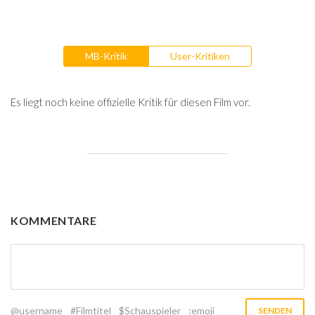
MB-Kritik
User-Kritiken
Es liegt noch keine offizielle Kritik für diesen Film vor.
KOMMENTARE
@username
#Filmtitel
$Schauspieler
:emoji