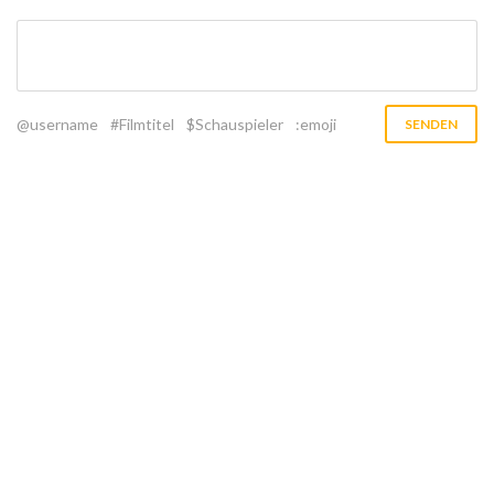
@username
#Filmtitel
$Schauspieler
:emoji