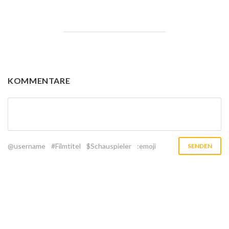
KOMMENTARE
@username
#Filmtitel
$Schauspieler
:emoji