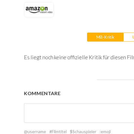
MB-Kritik
Es liegt noch keine offizielle Kritik für diesen Fil
KOMMENTARE
@username
#Filmtitel
$Schauspieler
:emoji