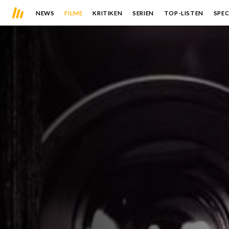
NEWS
FILME
KRITIKEN
SERIEN
TOP-LISTEN
SPEC