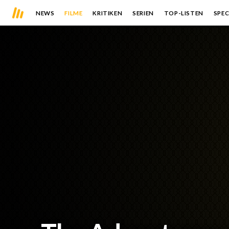
NEWS
FILME
KRITIKEN
SERIEN
TOP-LISTEN
SPEC