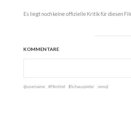
Es liegt noch keine offizielle Kritik für diesen Fil
KOMMENTARE
@username
#Filmtitel
$Schauspieler
:emoji