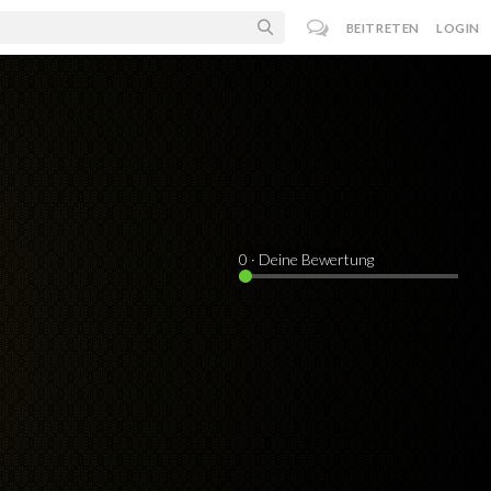
BEITRETEN
LOGIN
0
· Deine Bewertung