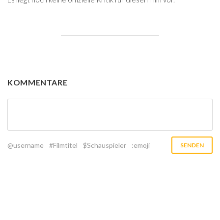
KOMMENTARE
@username
#Filmtitel
$Schauspieler
:emoji