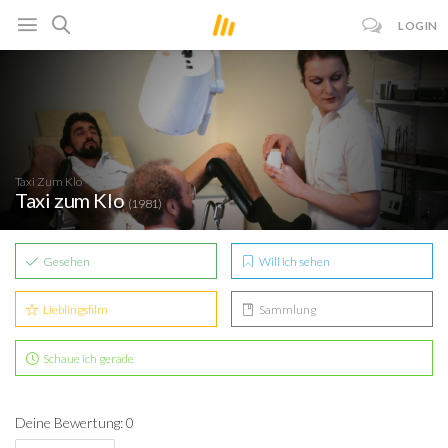
LOGIN
Taxi Zum Klo
Taxi zum Klo
(1981)
Gesehen
Will ich sehen
Lieblingsfilm
Sammlung
Schaue ich gerade
Deine Bewertung: 0