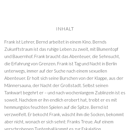
INHALT
Frank ist Lehrer, Bernd arbeitet in einem Kino. Bernds
Zukunfts­traum ist das ruhige Leben zu zweit, mit Blumentopf
und Bauernhof. Frank braucht das Abenteuer, die Sehnsucht,
die Erfahrung von Grenzen. Frank ist Tag und Nacht in Berlin
unterwegs, immer auf der Suche nach einem sexuellen
Abenteuer. Er holt sich seine Burschen von der Klappe, aus der
Männersauna, der Nacht der Großstadt. Selbst seinen
Tankwart begehrt er – und nach wochenlangem Zublinzeln ist es
soweit. Nachdem er ihn endlich erobert hat, treibt er es mit
hemmungslos feuchten Spielen auf die Spitze. Bernd ist
verzweifelt. Er bekocht Frank, wäscht ihm die Socken, bekommt
aber nicht, wonach er sich sehnt: Franks Treue. Auf einem
verschrobenen Tuntenball kommt es zur Eskalation.