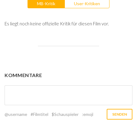
MB-Kritik
User-Kritiken
Es liegt noch keine offizielle Kritik für diesen Film vor.
KOMMENTARE
@username
#Filmtitel
$Schauspieler
:emoji