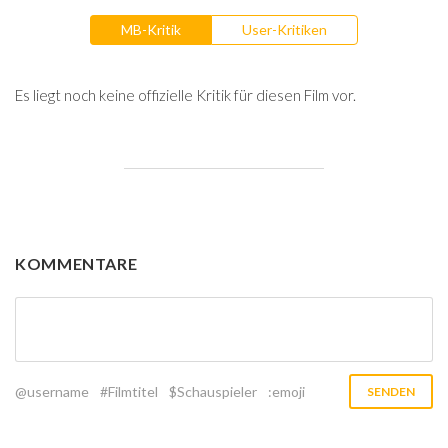
MB-Kritik
User-Kritiken
Es liegt noch keine offizielle Kritik für diesen Film vor.
KOMMENTARE
@username
#Filmtitel
$Schauspieler
:emoji