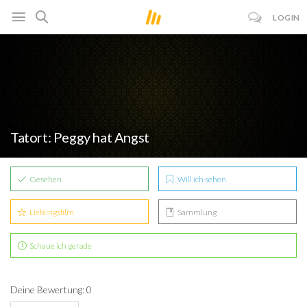
LOGIN
Tatort: Peggy hat Angst
Gesehen
Will ich sehen
Lieblingsfilm
Sammlung
Schaue ich gerade
Deine Bewertung: 0