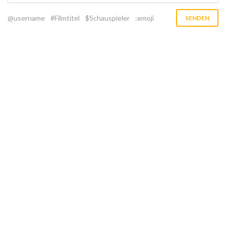
@username
#Filmtitel
$Schauspieler
:emoji