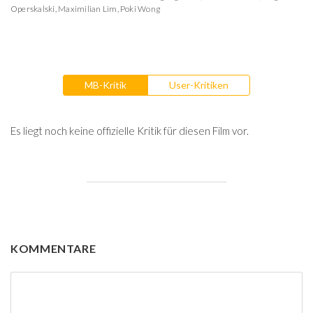
Operskalski
,
Maximilian Lim
,
Poki Wong
MB-Kritik
User-Kritiken
Es liegt noch keine offizielle Kritik für diesen Film vor.
KOMMENTARE