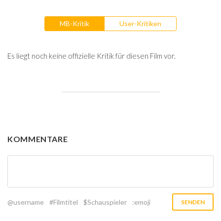
MB-Kritik
User-Kritiken
Es liegt noch keine offizielle Kritik für diesen Film vor.
KOMMENTARE
@username
#Filmtitel
$Schauspieler
:emoji