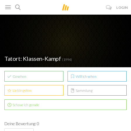
LOGIN
Tatort: Klassen-Kampf
(1994)
Gesehen
Will ich sehen
Lieblingsfilm
Sammlung
Schaue ich gerade
Deine Bewertung: 0