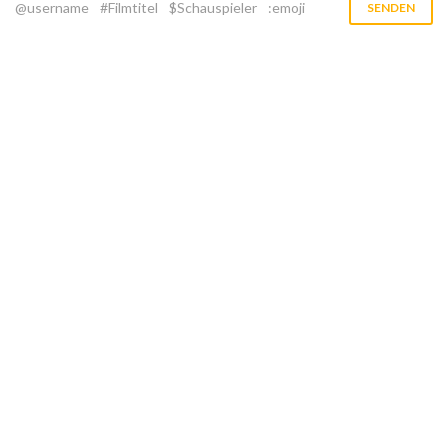
@username
#Filmtitel
$Schauspieler
:emoji