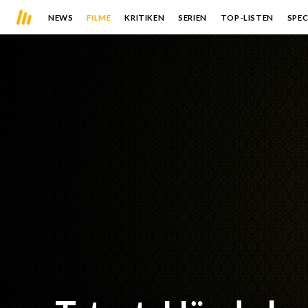
NEWS
FILME
KRITIKEN
SERIEN
TOP-LISTEN
SPEC