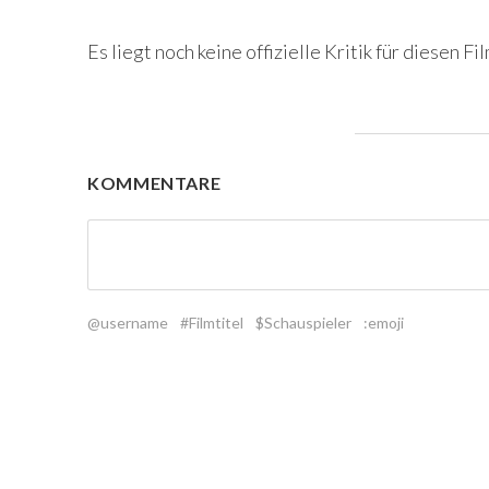
Es liegt noch keine offizielle Kritik für diesen Fil
KOMMENTARE
@username
#Filmtitel
$Schauspieler
:emoji