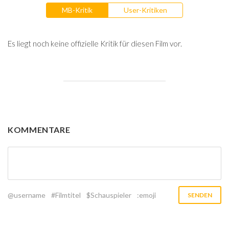
MB-Kritik
User-Kritiken
Es liegt noch keine offizielle Kritik für diesen Film vor.
KOMMENTARE
@username
#Filmtitel
$Schauspieler
:emoji