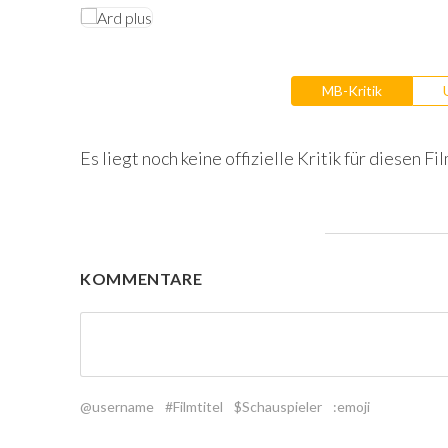
MB-Kritik
Es liegt noch keine offizielle Kritik für diesen Fil
KOMMENTARE
@username
#Filmtitel
$Schauspieler
:emoji