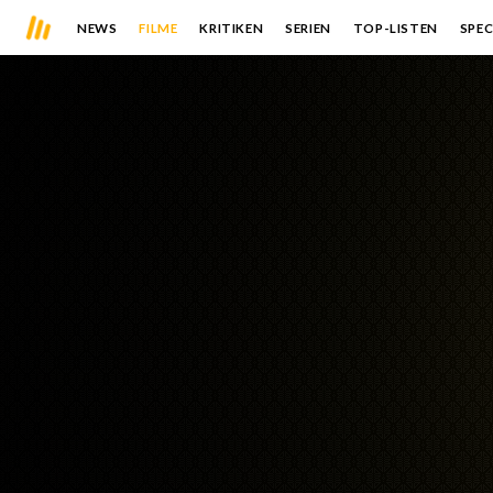
NEWS
FILME
KRITIKEN
SERIEN
TOP-LISTEN
SPEC