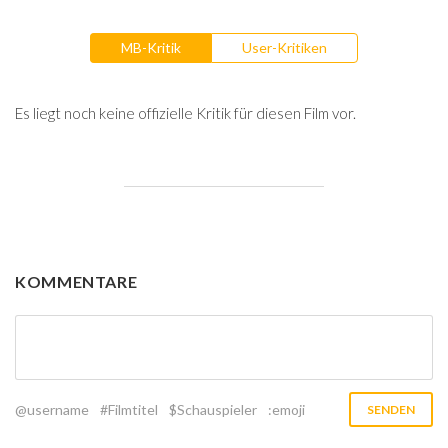
MB-Kritik
User-Kritiken
Es liegt noch keine offizielle Kritik für diesen Film vor.
KOMMENTARE
@username
#Filmtitel
$Schauspieler
:emoji