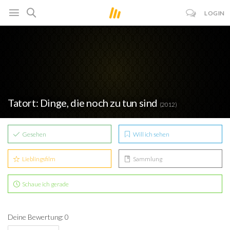
LOGIN
Tatort: Dinge, die noch zu tun sind
(2012)
Gesehen
Will ich sehen
Lieblingsfilm
Sammlung
Schaue ich gerade
Deine Bewertung: 0