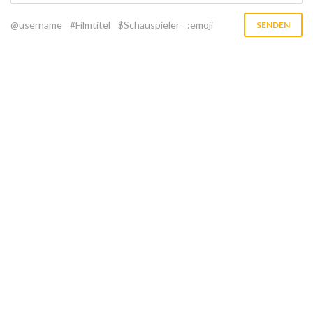
@username
#Filmtitel
$Schauspieler
:emoji