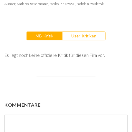
Aumer
,
Kathrin Ackermann
,
Heiko Pinkowski
,
Bohdan Swiderski
MB-Kritik
User-Kritiken
Es liegt noch keine offizielle Kritik für diesen Film vor.
KOMMENTARE