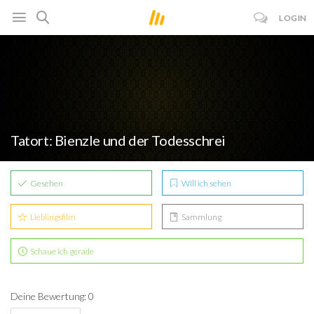
LOGIN
Tatort: Bienzle und der Todesschrei
Gesehen
Will ich sehen
Lieblingsfilm
Sammlung
Schaue ich gerade
Deine Bewertung: 0