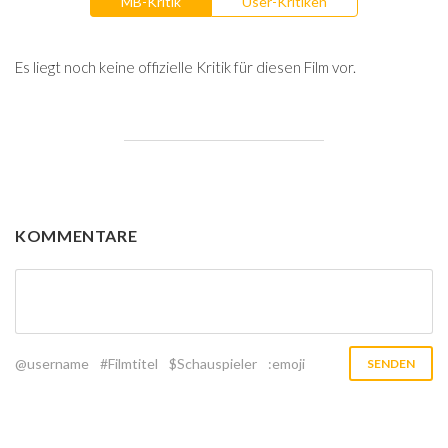
MB-Kritik
User-Kritiken
Es liegt noch keine offizielle Kritik für diesen Film vor.
KOMMENTARE
@username
#Filmtitel
$Schauspieler
:emoji