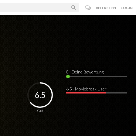
BEITRETEN
LOGIN
0
· Deine Bewertung
6.5 · Moviebreak User
6.5
Gut