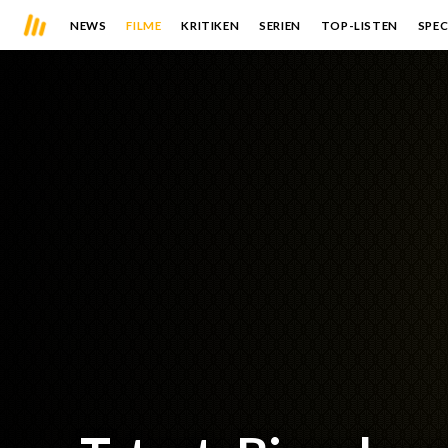
NEWS
FILME
KRITIKEN
SERIEN
TOP-LISTEN
SPEC