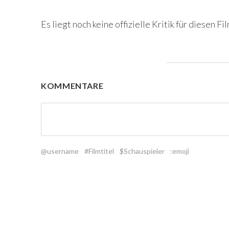
Es liegt noch keine offizielle Kritik für diesen Fil
KOMMENTARE
@username
#Filmtitel
$Schauspieler
:emoji