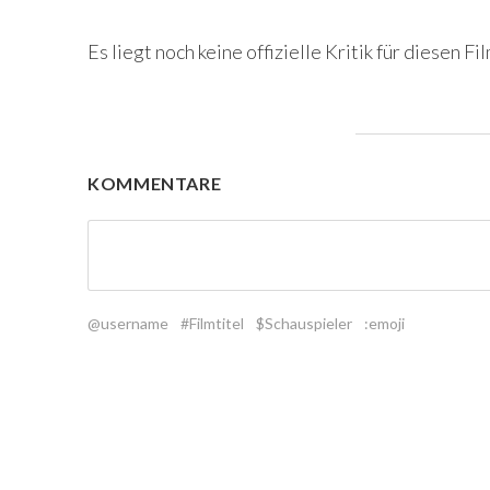
Es liegt noch keine offizielle Kritik für diesen Fil
KOMMENTARE
@username
#Filmtitel
$Schauspieler
:emoji