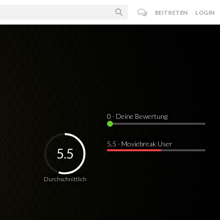
BEITRETEN
LOGIN
0
· Deine Bewertung
5.5 · Moviebreak User
5.5
Durchschnittlich