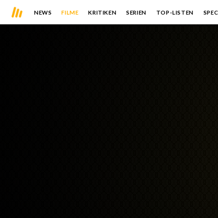
NEWS
FILME
KRITIKEN
SERIEN
TOP-LISTEN
SPEC