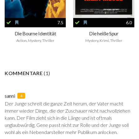
7.5
6.0
Die Bourne Identität
Die heiße Spur
Action, Mystery, Thriller
Mystery, Krimi, Thriller
KOMMENTARE
(
1
)
sanni
4
Der Junge schreit die ganze Zeit herum, der Vater macht
immer wieder Dinge, die der Zuschauer nicht nachvollziehen
kann. Der Film zieht sich in die Länge und ist oftmals
unglaubwürdig. Gene passt nicht zur Rolle und der Junge soll
wohl als ein Nebendarsteller mehr Publikum anlocken.