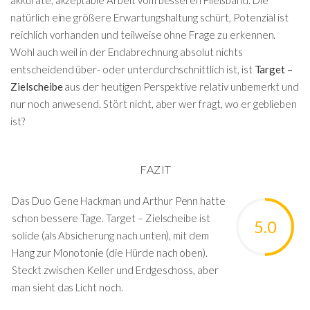
natürlich eine größere Erwartungshaltung schürt, Potenzial ist
reichlich vorhanden und teilweise ohne Frage zu erkennen.
Wohl auch weil in der Endabrechnung absolut nichts
entscheidend über- oder unterdurchschnittlich ist, ist
Target –
Zielscheibe
aus der heutigen Perspektive relativ unbemerkt und
nur noch anwesend. Stört nicht, aber wer fragt, wo er geblieben
ist?
FAZIT
Das Duo Gene Hackman und Arthur Penn hatte
schon bessere Tage. Target – Zielscheibe ist
5.0
solide (als Absicherung nach unten), mit dem
Hang zur Monotonie (die Hürde nach oben).
Steckt zwischen Keller und Erdgeschoss, aber
man sieht das Licht noch.