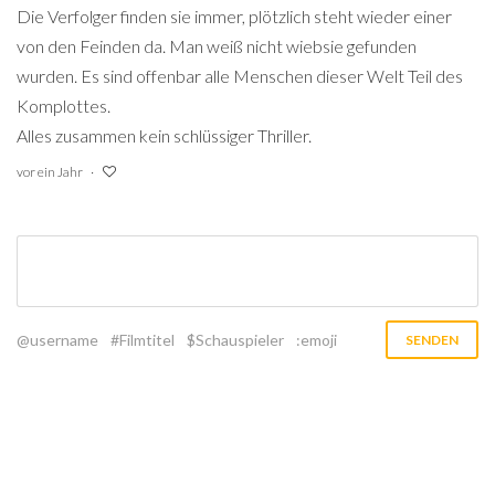
Die Verfolger finden sie immer, plötzlich steht wieder einer
von den Feinden da. Man weiß nicht wiebsie gefunden
wurden. Es sind offenbar alle Menschen dieser Welt Teil des
Komplottes.
Alles zusammen kein schlüssiger Thriller.
vor ein Jahr
@username
#Filmtitel
$Schauspieler
:emoji