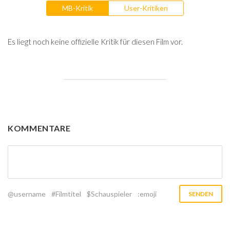
MB-Kritik
User-Kritiken
Es liegt noch keine offizielle Kritik für diesen Film vor.
KOMMENTARE
@username
#Filmtitel
$Schauspieler
:emoji