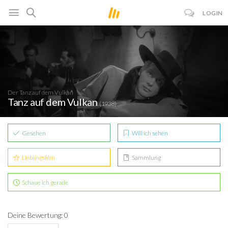
LOGIN
Der Tanz auf dem Vulkan
Tanz auf dem Vulkan
(1938)
Gesehen
Will ich sehen
Lieblingsfilm
Sammlung
Schaue ich gerade
Deine Bewertung: 0