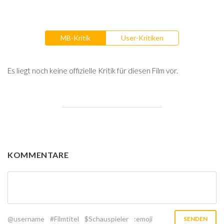
MB-Kritik
User-Kritiken
Es liegt noch keine offizielle Kritik für diesen Film vor.
KOMMENTARE
@username
#Filmtitel
$Schauspieler
:emoji